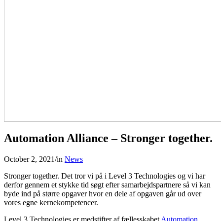
Automation Alliance – Stronger together.
October 2, 2021
/
in
News
Stronger together. Det tror vi på i Level 3 Technologies og vi har
derfor gennem et stykke tid søgt efter samarbejdspartnere så vi kan
byde ind på større opgaver hvor en dele af opgaven går ud over
vores egne kernekompetencer.
Level 3 Technologies er medstifter af fællesskabet
Automation