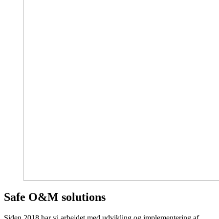
Safe O&M solutions
Siden 2018 har vi arbejdet med udvikling og implementering af