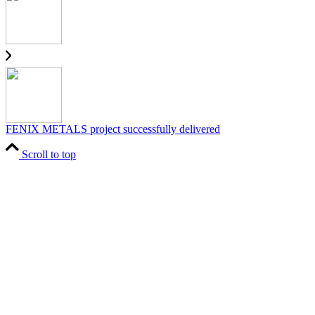
FENIX METALS project successfully delivered
Scroll to top